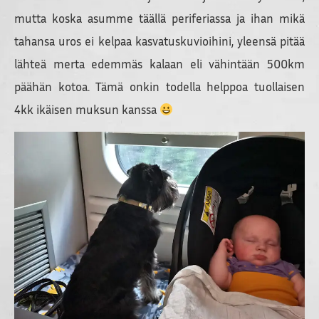
mutta koska asumme täällä periferiassa ja ihan mikä
tahansa uros ei kelpaa kasvatuskuvioihini, yleensä pitää
lähteä merta edemmäs kalaan eli vähintään 500km
päähän kotoa. Tämä onkin todella helppoa tuollaisen
4kk ikäisen muksun kanssa