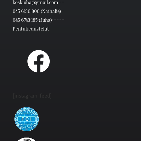
koskjuha@gmail.com
045 6130 806 (Nathalie)
045 6743 185 (Juha)
Pentutiedustelut
[instagram-feed]