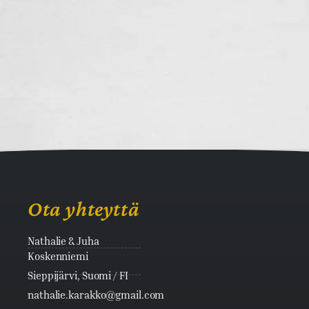
Ota yhteyttä
Nathalie & Juha
Koskenniemi
Sieppijärvi, Suomi / FI
nathalie.karakko@gmail.com