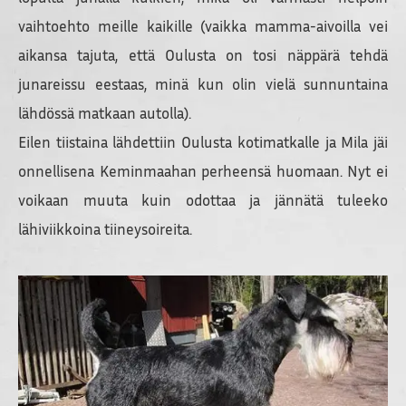
vaihtoehto meille kaikille (vaikka mamma-aivoilla vei
aikansa tajuta, että Oulusta on tosi näppärä tehdä
junareissu eestaas, minä kun olin vielä sunnuntaina
lähdössä matkaan autolla).
Eilen tiistaina lähdettiin Oulusta kotimatkalle ja Mila jäi
onnellisena Keminmaahan perheensä huomaan. Nyt ei
voikaan muuta kuin odottaa ja jännätä tuleeko
lähiviikkoina tiineysoireita.