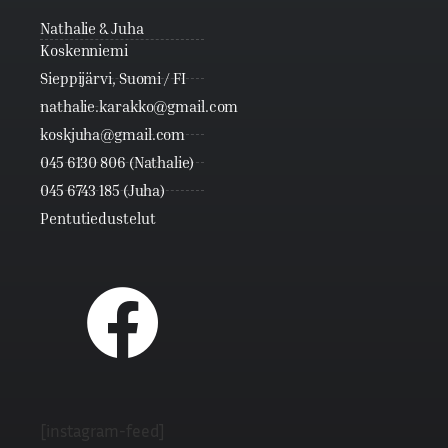
Nathalie & Juha
Koskenniemi
Sieppijärvi, Suomi / FI
nathalie.karakko@gmail.com
koskjuha@gmail.com
045 6130 806 (Nathalie)
045 6743 185 (Juha)
Pentutiedustelut
[instagram-feed]