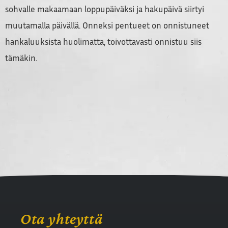
sohvalle makaamaan loppupäiväksi ja hakupäivä siirtyi
muutamalla päivällä. Onneksi pentueet on onnistuneet
hankaluuksista huolimatta, toivottavasti onnistuu siis
tämäkin.
Ota yhteyttä