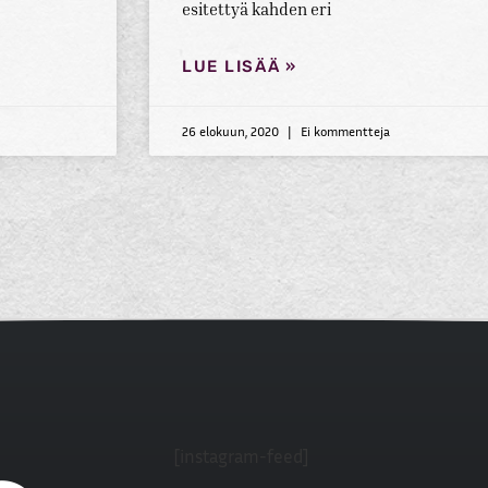
esitettyä kahden eri
LUE LISÄÄ »
26 elokuun, 2020
Ei kommentteja
[instagram-feed]