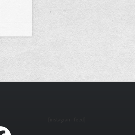
[instagram-feed]