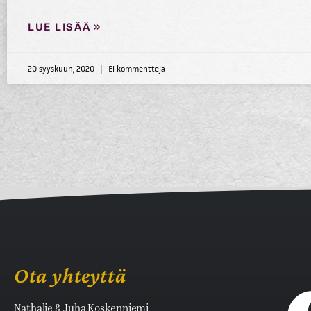
LUE LISÄÄ »
20 syyskuun, 2020
Ei kommentteja
Ota yhteyttä
Nathalie & Juha Koskenniemi