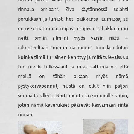
rinnalla omiaan”. Ziva käytännössä solahti
porukkaan ja lunasti heti paikkansa laumassa, se
on uskomattoman reipas ja sopivan sähäkkä nuori
neiti, omiin silmiini myös varsin nätti –
rakenteeltaan ”minun näköinen”. Innolla odotan
kuinka tämä tirriäinen kehittyy ja mitä tulevaisuus
tuo meille tullessaan! Ja mikä sattuma oli, että
meillä on tähän aikaan myös nämä
pystykorvapennut, näistä on ollut niin paljon
seuraa toisilleen. Narttupentu jääkin meille kotiin,
joten nämä kaverukset pääsevät kasvamaan rinta
rinnan.