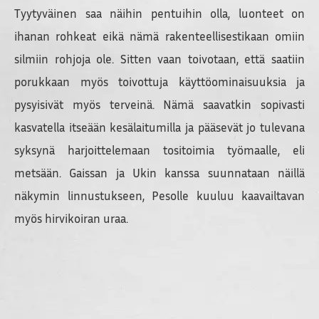
Tyytyväinen saa näihin pentuihin olla, luonteet on
ihanan rohkeat eikä nämä rakenteellisestikaan omiin
silmiin rohjoja ole. Sitten vaan toivotaan, että saatiin
porukkaan myös toivottuja käyttöominaisuuksia ja
pysyisivät myös terveinä. Nämä saavatkin sopivasti
kasvatella itseään kesälaitumilla ja pääsevät jo tulevana
syksynä harjoittelemaan tositoimia työmaalle, eli
metsään. Gaissan ja Ukin kanssa suunnataan näillä
näkymin linnustukseen, Pesolle kuuluu kaavailtavan
myös hirvikoiran uraa.