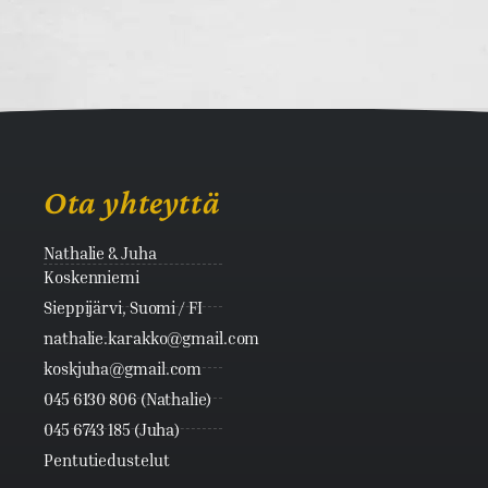
Ota yhteyttä
Nathalie & Juha
Koskenniemi
Sieppijärvi, Suomi / FI
nathalie.karakko@gmail.com
koskjuha@gmail.com
045 6130 806 (Nathalie)
045 6743 185 (Juha)
Pentutiedustelut