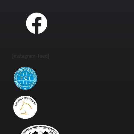
[instagram-feed]