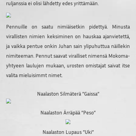
ruljanssia ei olisi lähdetty edes yrittämään.
Pennuille on saatu nimiäisetkin pidettyä. Minusta
virallisten nimien keksiminen on hauskaa ajanvietettä,
ja vaikka pentue onkin Juhan sain ylipuhuttua näillekin
nimiteeman. Pennut saavat viralliset nimensä Mokoma-
yhtyeen laulujen mukaan, urosten omistajat saivat itse
valita mieluisimmt nimet.
Naalaston Silmäterä ”Gaissa”
Naalaston Ärräpää ”Peso”
Naalaston Lupaus ”Uki”