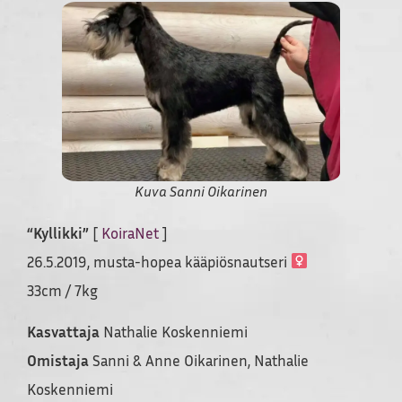
Kuva Sanni Oikarinen
“Kyllikki”
[
KoiraNet
]
26.5.2019, musta-hopea kääpiösnautseri
33cm / 7kg
Kasvattaja
Nathalie Koskenniemi
Omistaja
Sanni & Anne Oikarinen, Nathalie
Koskenniemi