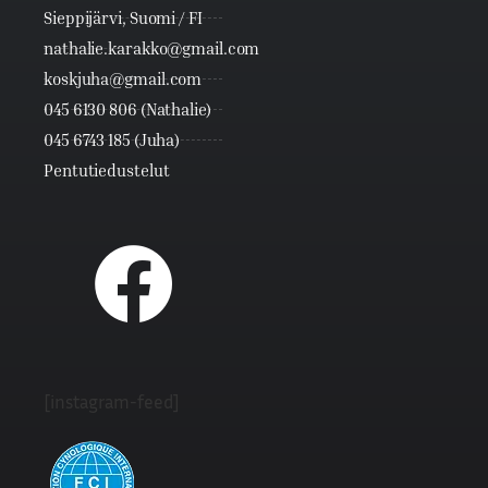
Sieppijärvi, Suomi / FI
nathalie.karakko@gmail.com
koskjuha@gmail.com
045 6130 806 (Nathalie)
045 6743 185 (Juha)
Pentutiedustelut
[instagram-feed]