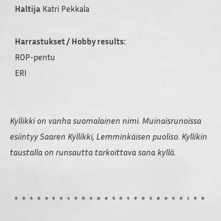
Haltija
Katri Pekkala
Harrastukset / Hobby results:
ROP-pentu
ERI
Kyllikki on vanha suomalainen nimi. Muinaisrunoissa
esiintyy Saaren Kyllikki, Lemminkäisen puoliso. Kyllikin
taustalla on runsautta tarkoittava sana kyllä.