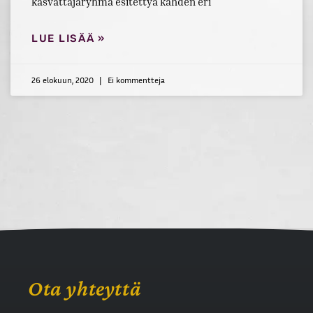
kasvattajaryhmä esitettyä kahden eri
LUE LISÄÄ »
26 elokuun, 2020
Ei kommentteja
Ota yhteyttä