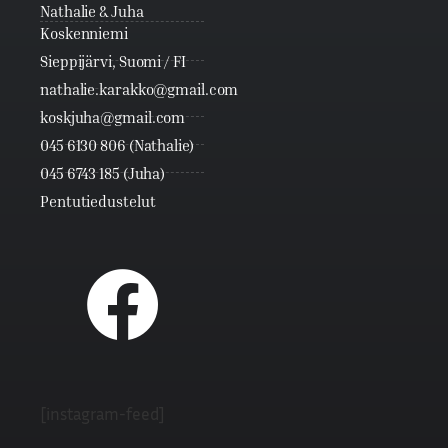
Nathalie & Juha
Koskenniemi
Sieppijärvi, Suomi / FI
nathalie.karakko@gmail.com
koskjuha@gmail.com
045 6130 806 (Nathalie)
045 6743 185 (Juha)
Pentutiedustelut
[instagram-feed]