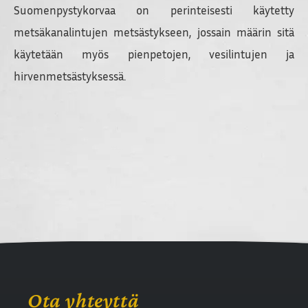
Suomenpystykorvaa on perinteisesti käytetty
metsäkanalintujen metsästykseen, jossain määrin sitä
käytetään myös pienpetojen, vesilintujen ja
hirvenmetsästyksessä.
Ota yhteyttä