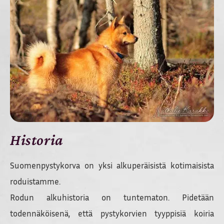
Historia
Suomenpystykorva on yksi alkuperäisistä kotimaisista
roduistamme.
Rodun alkuhistoria on tuntematon. Pidetään
todennäköisenä, että pystykorvien tyyppisiä koiria