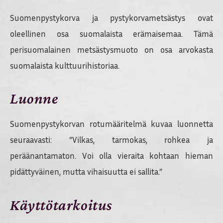
Suomenpystykorva ja pystykorvametsästys ovat
oleellinen osa suomalaista erämaisemaa. Tämä
perisuomalainen metsästysmuoto on osa arvokasta
suomalaista kulttuurihistoriaa.
Luonne
Suomenpystykorvan rotumääritelmä kuvaa luonnetta
seuraavasti: ”Vilkas, tarmokas, rohkea ja
peräänantamaton. Voi olla vieraita kohtaan hieman
pidättyväinen, mutta vihaisuutta ei sallita.”
Käyttötarkoitus