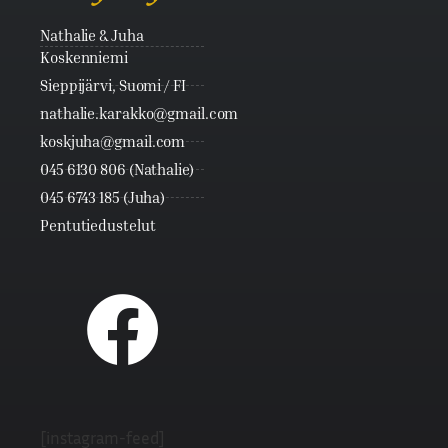
Nathalie & Juha
Koskenniemi
Sieppijärvi, Suomi / FI
nathalie.karakko@gmail.com
koskjuha@gmail.com
045 6130 806 (Nathalie)
045 6743 185 (Juha)
Pentutiedustelut
[instagram-feed]