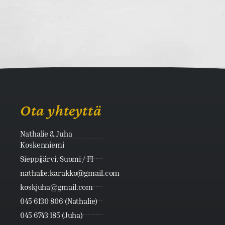
Ota yhteyttä
Nathalie & Juha
Koskenniemi
Sieppijärvi, Suomi / FI
nathalie.karakko@gmail.com
koskjuha@gmail.com
045 6130 806 (Nathalie)
045 6743 185 (Juha)