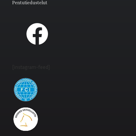
Pentutiedustelut
[instagram-feed]