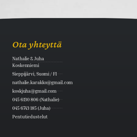
Ota yhteyttä
Nathalie & Juha
Koskenniemi
Sieppijärvi, Suomi / FI
nathalie.karakko@gmail.com
koskjuha@gmail.com
045 6130 806 (Nathalie)
045 6743 185 (Juha)
Pentutiedustelut