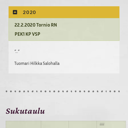
2020
22.2.2020 Tornio RN
PEK1 KP VSP
”…”
Tuomari Hilkka Salohalla
Sukutaulu