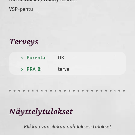
VSP-pentu
Terveys
Purenta:
OK
PRA-B:
terve
Näyttelytulokset
Klikkaa vuosilukua nähdäksesi tulokset