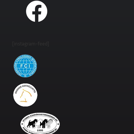
[instagram-feed]