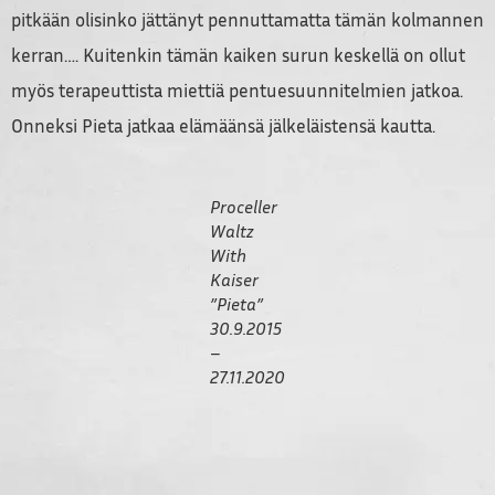
pitkään olisinko jättänyt pennuttamatta tämän kolmannen
kerran…. Kuitenkin tämän kaiken surun keskellä on ollut
myös terapeuttista miettiä pentuesuunnitelmien jatkoa.
Onneksi Pieta jatkaa elämäänsä jälkeläistensä kautta.
Proceller
Waltz
With
Kaiser
”Pieta”
30.9.2015
–
27.11.2020