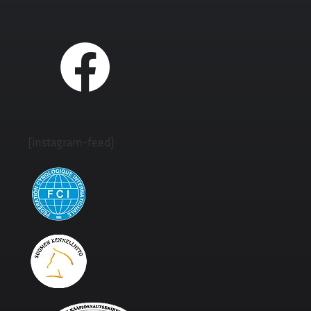
[instagram-feed]