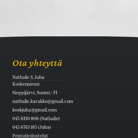
Ota yhteyttä
Nathalie & Juha
Koskenniemi
Sieppijärvi, Suomi / FI
nathalie.karakko@gmail.com
koskjuha@gmail.com
045 6130 806 (Nathalie)
045 6743 185 (Juha)
Pentutiedustelut