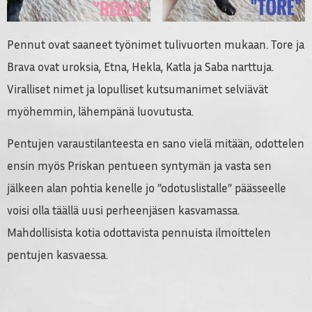
Pennut ovat saaneet työnimet tulivuorten mukaan. Tore ja
Brava ovat uroksia, Etna, Hekla, Katla ja Saba narttuja.
Viralliset nimet ja lopulliset kutsumanimet selviävät
myöhemmin, lähempänä luovutusta.
Pentujen varaustilanteesta en sano vielä mitään, odottelen
ensin myös Priskan pentueen syntymän ja vasta sen
jälkeen alan pohtia kenelle jo ”odotuslistalle” päässeelle
voisi olla täällä uusi perheenjäsen kasvamassa.
Mahdollisista kotia odottavista pennuista ilmoittelen
pentujen kasvaessa.