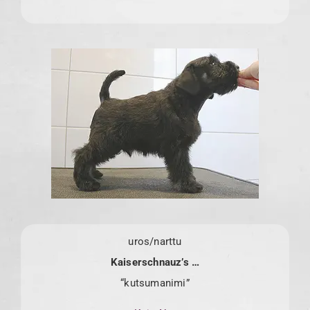
uros/narttu
Kaiserschnauz’s …
“kutsumanimi”