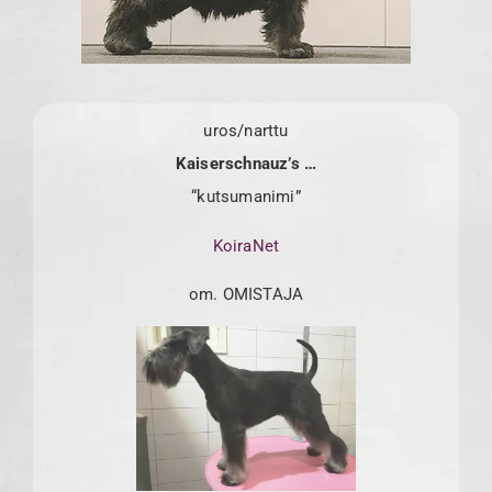
uros/narttu
Kaiserschnauz’s …
“kutsumanimi”
KoiraNet
om. OMISTAJA