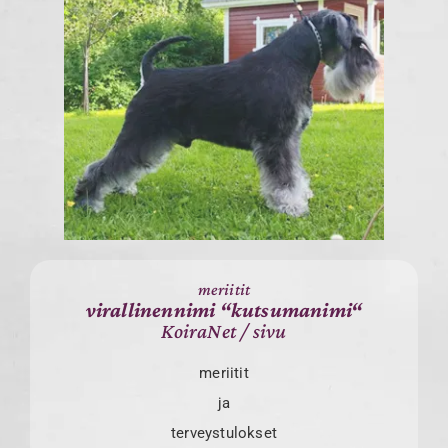
meriitit
virallinennimi “kutsumanimi“
KoiraNet
/
sivu
meriitit
ja
terveystulokset