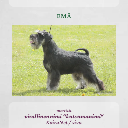
EMÄ
meriitit
virallinennimi “kutsumanimi“
KoiraNet
/
sivu