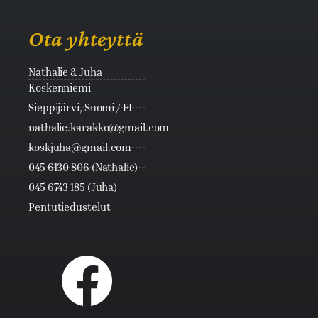
Ota yhteyttä
Nathalie & Juha
Koskenniemi
Sieppijärvi, Suomi / FI
nathalie.karakko@gmail.com
koskjuha@gmail.com
045 6130 806 (Nathalie)
045 6743 185 (Juha)
Pentutiedustelut