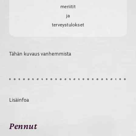
meriitit
ja
terveystulokset
Tähän kuvaus vanhemmista
Lisäinfoa
Pennut