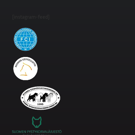
[instagram-feed]